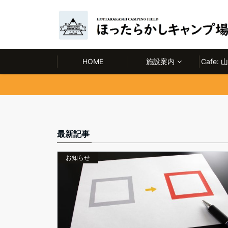
HOME
施設案内
Cafe:
最新記事
お知らせ