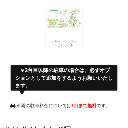
－サイトマップ－
ハナレサイト
※2台目以降の駐車の場合は、必ずオプ
ションとして追加をするようお願いいたし
ます。
車両の駐車料金については
1台まで無料
です。