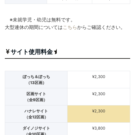
※未就学児・幼児は無料です。
大型連休の期間については
こちら
からご確認ください。
サイト使用料金
ぼっち＆ぼっち
¥2,300
（13区画）
区画サイト
¥2,300
（全9区画）
ハナレサイト
¥2,300
（全12区画）
ダイノジサイト
¥3,800
（全10区画）